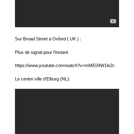
Sur Broad Street à Oxford ( UK ) :
Plus de signal pour l’instant
https://www.youtube.com/watch?v=mME04W1le2c
Le centre ville d’Elburg (NL):